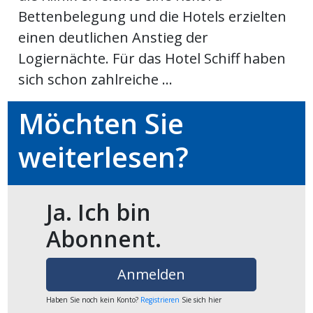
Bettenbelegung und die Hotels erzielten
einen deutlichen Anstieg der
en
Logiernächte. Für das Hotel Schiff haben
sich schon zahlreiche ...
Möchten Sie
weiterlesen?
Ja. Ich bin
preise
Abonnent.
Anmelden
Haben Sie noch kein Konto?
Registrieren
Sie sich hier