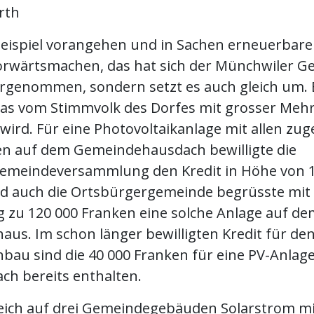
rth
eispiel vorangehen und in Sachen erneuerbare
orwärtsmachen, das hat sich der Münchwiler G
orgenommen, sondern setzt es auch gleich um. 
as vom Stimmvolk des Dorfes mit grosser Mehr
wird. Für eine Photovoltaikanlage mit allen zu
n auf dem Gemeindehausdach bewilligte die
emeindeversammlung den Kredit in Höhe von 1
d auch die Ortsbürgergemeinde begrüsste mit
zu 120 000 Franken eine solche Anlage auf de
aus. Im schon länger bewilligten Kredit für de
bau sind die 40 000 Franken für eine PV-Anlag
ch bereits enthalten.
eich auf drei Gemeindegebäuden Solarstrom mi