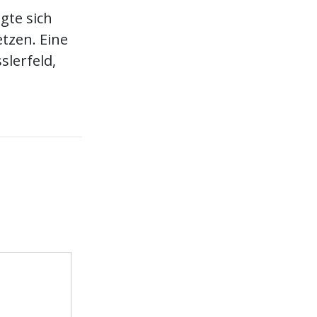
gte sich
tzen. Eine
slerfeld,