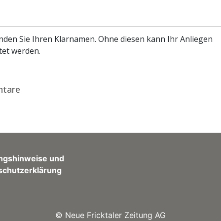
enden Sie Ihren Klarnamen. Ohne diesen kann Ihr Anliegen
tet werden.
tare
ngshinweise und
schutzerklärung
©
Neue Fricktaler Zeitung AG