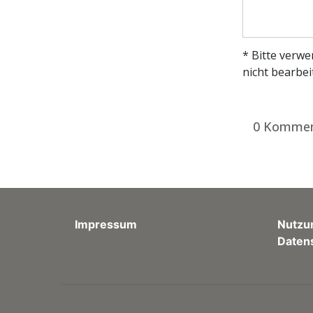
* Bitte verw
nicht bearbei
0 Kommen
Impressum
Nutzu
Daten