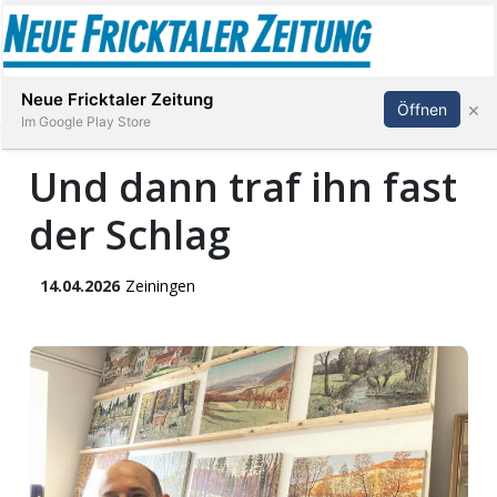
Abonnieren
Anmelden
Neue Fricktaler Zeitung
×
Öffnen
Im Google Play Store
Und dann traf ihn fast
der Schlag
Immobilien
anstaltungen
14.04.2026
Zeiningen
Stellen
E-
Paper
App