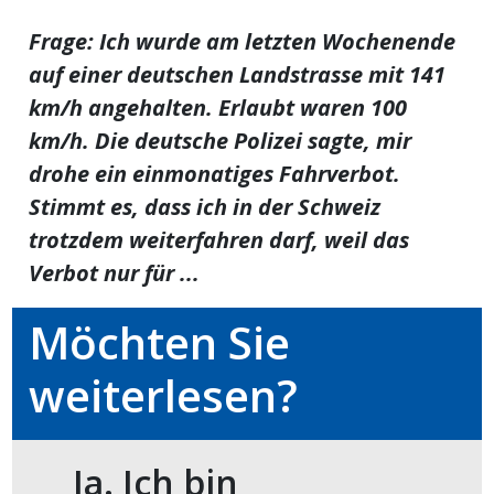
Frage: Ich wurde am letzten Wochenende
en
auf einer deutschen Landstrasse mit 141
km/h angehalten. Erlaubt waren 100
km/h. Die deutsche Polizei sagte, mir
drohe ein einmonatiges Fahrverbot.
Stimmt es, dass ich in der Schweiz
trotzdem weiterfahren darf, weil das
Verbot nur für ...
Möchten Sie
preise
weiterlesen?
Ja. Ich bin