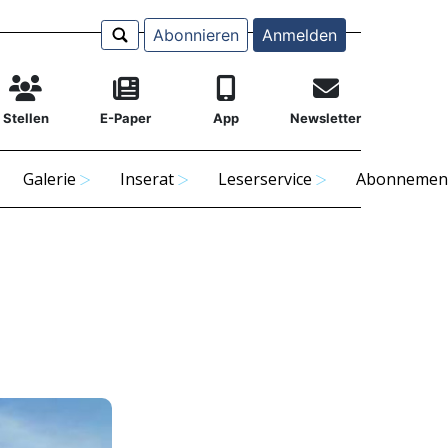
Abonnieren
Anmelden
Stellen
E-Paper
App
Newsletter
Galerie
Inserat
Leserservice
Abonnemen