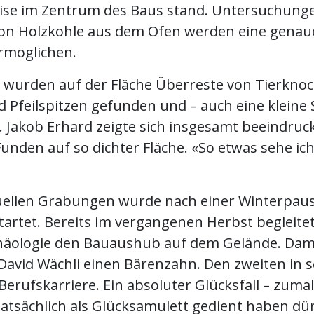
ise im Zentrum des Baus stand. Untersuchung
on Holzkohle aus dem Ofen werden eine genau
rmöglichen.
 wurden auf der Fläche Überreste von Tierkno
d Pfeilspitzen gefunden und – auch eine kleine 
. Jakob Erhard zeigte sich insgesamt beeindruc
Funden auf so dichter Fläche. «So etwas sehe ic
uellen Grabungen wurde nach einer Winterpau
tartet. Bereits im vergangenen Herbst begleitet
äologie den Bauaushub auf dem Gelände. Dam
David Wächli einen Bärenzahn. Den zweiten in 
Berufskarriere. Ein absoluter Glücksfall – zumal
atsächlich als Glücksamulett gedient haben dü