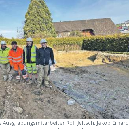
ie Ausgrabungsmitarbeiter Rolf Jeltsch, Jakob Erhar