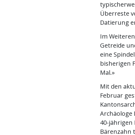
typischerwe
Überreste v
Datierung e
Im Weiteren
Getreide un
eine Spindel
bisherigen 
Mal.»
Mit den akt
Februar ges
Kantonsarch
Archäologe 
40-jährigen 
Bärenzahn t