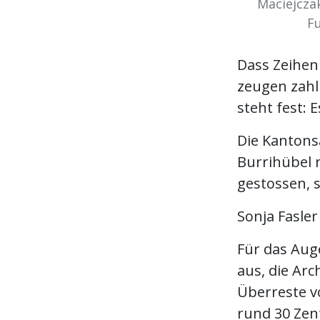
Maciejczak
Fu
Dass Zeihen
zeugen zahl
steht fest: 
Die Kantons
Burrihübel 
gestossen, 
Sonja Fasler
Für das Aug
aus, die Arc
Überreste v
rund 30 Zent