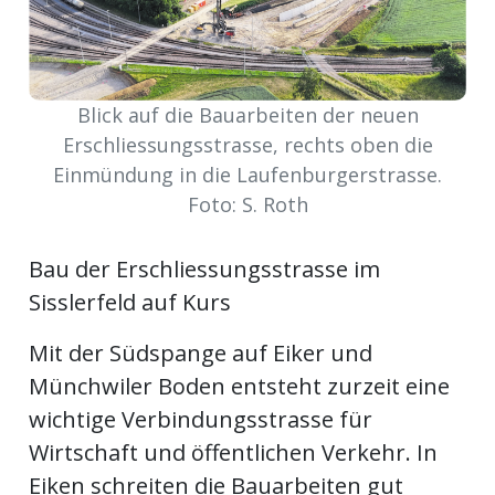
Newsletter
rtseite
Blick auf die Bauarbeiten der neuen
Erschliessungsstrasse, rechts oben die
kt
Einmündung in die Laufenburgerstrasse.
Foto: S. Roth
Bau der Erschliessungsstrasse im
Sisslerfeld auf Kurs
Mit der Südspange auf Eiker und
Münchwiler Boden entsteht zurzeit eine
wichtige Verbindungsstrasse für
eräte
Wirtschaft und öffentlichen Verkehr. In
tsbeilage
Eiken schreiten die Bauarbeiten gut