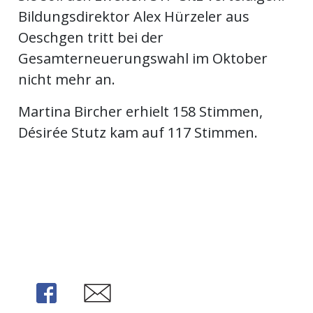
Bildungsdirektor Alex Hürzeler aus
Oeschgen tritt bei der
en
Gesamterneuerungswahl im Oktober
nicht mehr an.
Martina Bircher erhielt 158 Stimmen,
Désirée Stutz kam auf 117 Stimmen.
preise
Share
Share