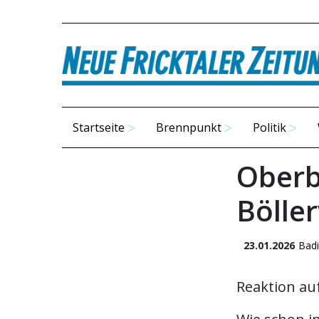
Startseite
Brennpunkt
Politik
Oberb
Bölle
23.01.2026
Badi
Reaktion au