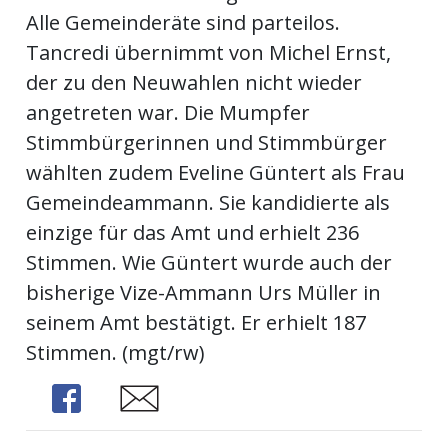
Alle Gemeinderäte sind parteilos.
Tancredi übernimmt von Michel Ernst,
en
der zu den Neuwahlen nicht wieder
angetreten war. Die Mumpfer
Stimmbürgerinnen und Stimmbürger
wählten zudem Eveline Güntert als Frau
Gemeindeammann. Sie kandidierte als
einzige für das Amt und erhielt 236
Stimmen. Wie Güntert wurde auch der
bisherige Vize-Ammann Urs Müller in
preise
seinem Amt bestätigt. Er erhielt 187
Stimmen. (mgt/rw)
Share
Share