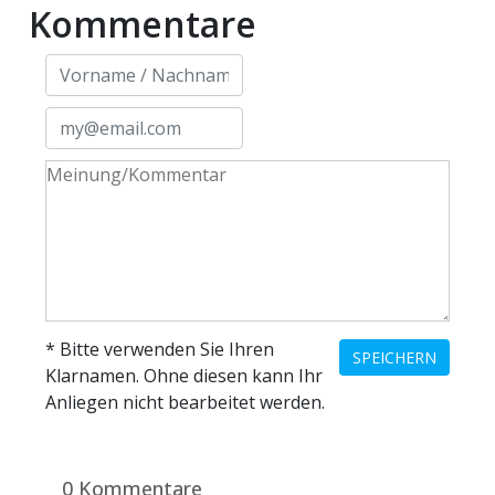
Kommentare
ents-
* Bitte verwenden Sie Ihren
SPEICHERN
Klarnamen. Ohne diesen kann Ihr
Anliegen nicht bearbeitet werden.
0 Kommentare