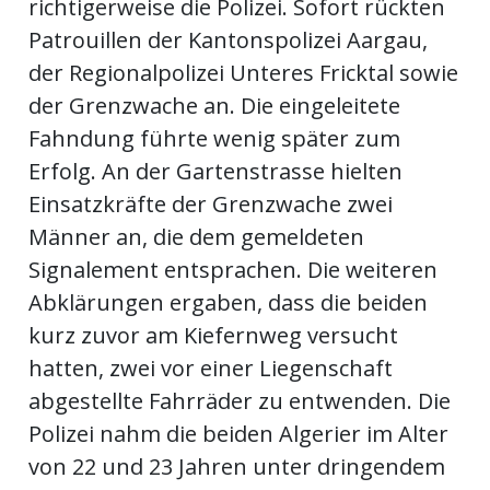
richtigerweise die Polizei. Sofort rückten
Patrouillen der Kantonspolizei Aargau,
en
der Regionalpolizei Unteres Fricktal sowie
der Grenzwache an. Die eingeleitete
Fahndung führte wenig später zum
Erfolg. An der Gartenstrasse hielten
Einsatzkräfte der Grenzwache zwei
Männer an, die dem gemeldeten
Signalement entsprachen. Die weiteren
Abklärungen ergaben, dass die beiden
kurz zuvor am Kiefernweg versucht
preise
hatten, zwei vor einer Liegenschaft
abgestellte Fahrräder zu entwenden. Die
Polizei nahm die beiden Algerier im Alter
von 22 und 23 Jahren unter dringendem