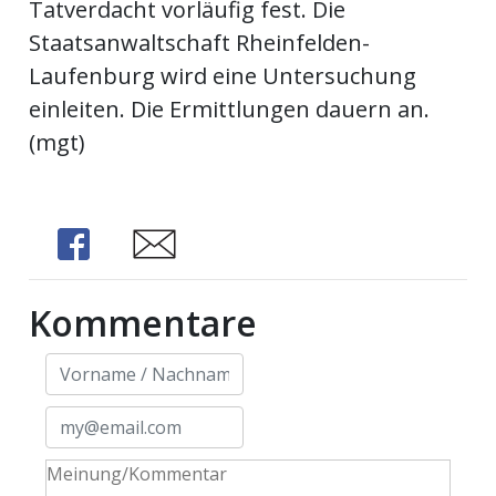
Tatverdacht vorläufig fest. Die
ents-
Staatsanwaltschaft Rheinfelden-
Laufenburg wird eine Untersuchung
einleiten. Die Ermittlungen dauern an.
(mgt)
Share
Share
Kommentare