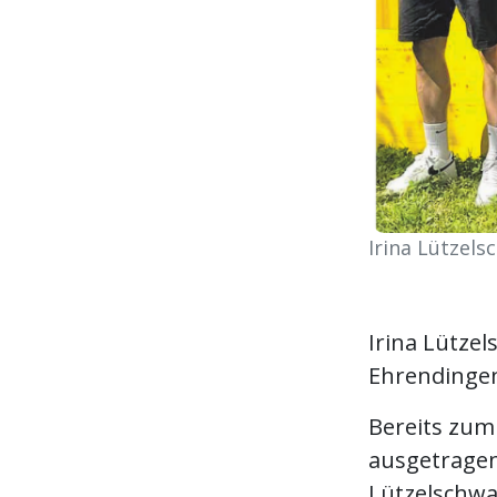
Irina Lützels
Irina Lütze
Ehrendingen
Bereits zum
ausgetragen.
Lützelschwa