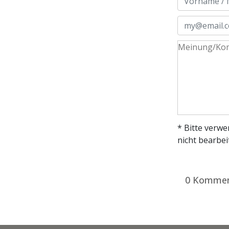
* Bitte verw
nicht bearbei
0 Kommen