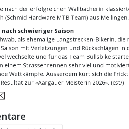
 nach der erfolgreichen Wallbacherin klassiert
h (Schmid Hardware MTB Team) aus Mellingen.
 nach schwieriger Saison
hwab, als ehemalige Langstrecken-Bikerin, die 
 Saison mit Verletzungen und Rückschlägen in 
vel wechselte und für das Team Bullsbike starte
 in einem Strassenrennen sehr viel und motivier
e Wettkämpfe. Ausserdem kürt sich die Frickta
esultat zur «Aargauer Meisterin 2026». (cst/)
are
ntare