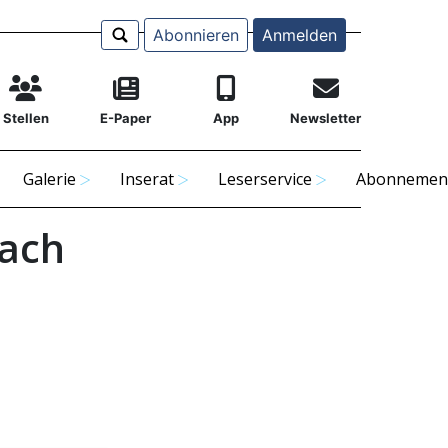
Abonnieren
Anmelden
Stellen
E-Paper
App
Newsletter
Galerie
Inserat
Leserservice
Abonnemen
bach