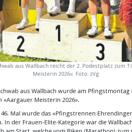
chwab aus Wallbach reicht der 2. Podestplatz zum T
Meisterin 2026». Foto: zVg
lschwab aus Wallbach wurde am Pfingstmontag 
 «Aargauer Meisterin 2026».
 46. Mal wurde das «Pfingstrennen Ehrendinge
 In der Frauen-Elite-Kategorie war die Wallbach
b am Start, welche vom Biken (Marathon) zum 