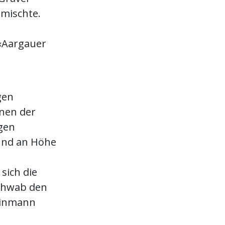
mischte.
h
 «Aargauer
gen
nnen der
gen
 und an Höhe
sich die
schwab den
teinmann