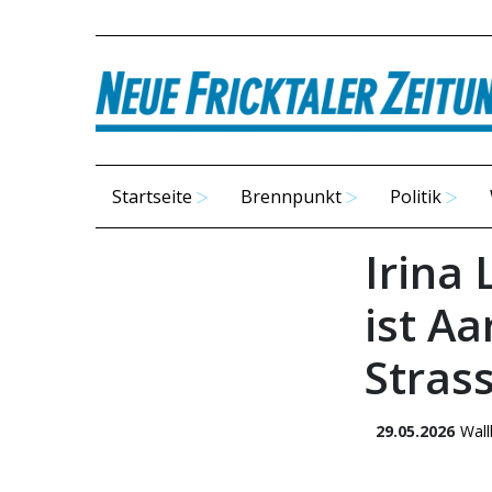
Startseite
Brennpunkt
Politik
Irina
ist A
Stras
29.05.2026
Wall