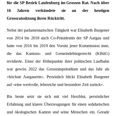
für die SP Bezirk Laufenburg im Grossen Rat. Nach über
16 Jahren verkündete sie an der heutigen
en
Grossratssitzung ihren Rücktritt.
Nebst der parlamentarischen Tätigkeit war Elisabeth Burgener
von 2014 bis 2018 auch Co-Präsidentin der SP Aargau und
hatte von 2016 bis 2019 den Vorsitz jener Kommission inne,
die das Kantons- und Gemeindebürgerrecht (KBüG)
revidierte. Einer der Höhepunkte ihrer politischen Laufbahn
war gewiss 2022 das Grossratspräsidium und das Jahr als
«höchste Aargauerin». Persönlich blickt Elisabeth Burgener
preise
auf «eine wertvolle, lehrreiche und besondere Zeit zurück».
Bis heute setzt sie sich mit viel Herzblut, persönlicher
Erfahrung und klaren Überzeugungen für einen solidarischen
und ökologischen Kanton und seine Menschen ein. Gerade