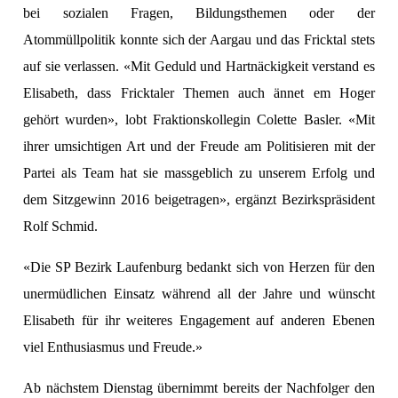
ents-
bei sozialen Fragen, Bildungsthemen oder der
Atommüllpolitik konnte sich der Aargau und das Fricktal stets
auf sie verlassen. «Mit Geduld und Hartnäckigkeit verstand es
Elisabeth, dass Fricktaler Themen auch ännet em Hoger
gehört wurden», lobt Fraktionskollegin Colette Basler. «Mit
ihrer umsichtigen Art und der Freude am Politisieren mit der
Partei als Team hat sie massgeblich zu unserem Erfolg und
dem Sitzgewinn 2016 beigetragen», ergänzt Bezirkspräsident
Rolf Schmid.
«Die SP Bezirk Laufenburg bedankt sich von Herzen für den
unermüdlichen Einsatz während all der Jahre und wünscht
Elisabeth für ihr weiteres Engagement auf anderen Ebenen
viel Enthusiasmus und Freude.»
Ab nächstem Dienstag übernimmt bereits der Nachfolger den