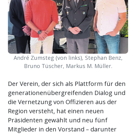
Newsletter
rtseite
kt
André Zumsteg (von links), Stephan Benz,
Bruno Tüscher, Markus M. Müller.
Der Verein, der sich als Plattform für den
generationenübergreifenden Dialog und
die Vernetzung von Offizieren aus der
Region versteht, hat einen neuen
eräte
Präsidenten gewählt und neu fünf
tsbeilage
Mitglieder in den Vorstand – darunter