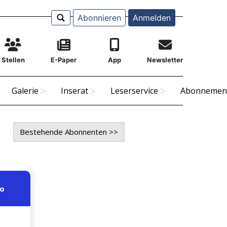
Abonnieren
Anmelden
Stellen
E-Paper
App
Newsletter
Galerie
Inserat
Leserservice
Abonnemen