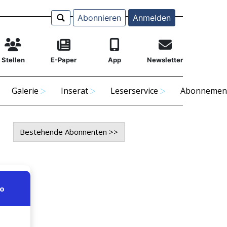
Abonnieren
Anmelden
Stellen
E-Paper
App
Newsletter
Galerie
Inserat
Leserservice
Abonnemen