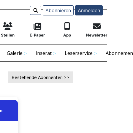
Abonnieren
Anmelden
Stellen
E-Paper
App
Newsletter
Galerie
Inserat
Leserservice
Abonnemen