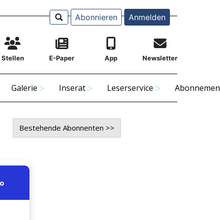
Abonnieren
Anmelden
Stellen
E-Paper
App
Newsletter
Galerie
Inserat
Leserservice
Abonnemen