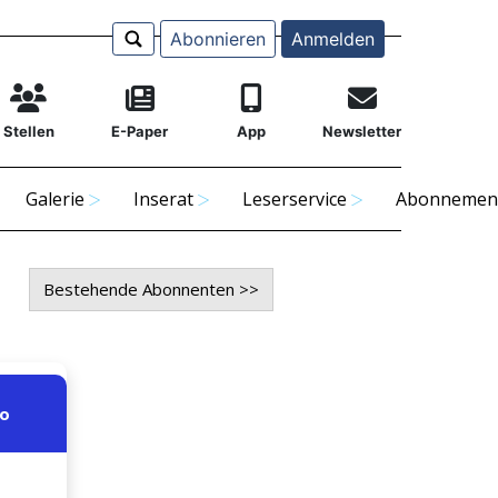
Abonnieren
Anmelden
Stellen
E-Paper
App
Newsletter
Galerie
Inserat
Leserservice
Abonnemen