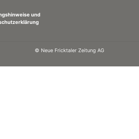
ngshinweise und
schutzerklärung
©
Neue Fricktaler Zeitung AG