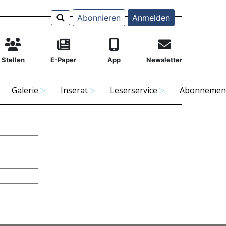
Abonnieren
Anmelden
Stellen
E-Paper
App
Newsletter
Galerie
Inserat
Leserservice
Abonnemen