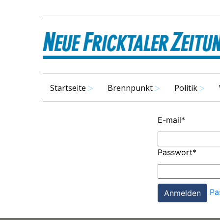
Startseite
Brennpunkt
Politik
E-mail
*
Passwort
*
Pa