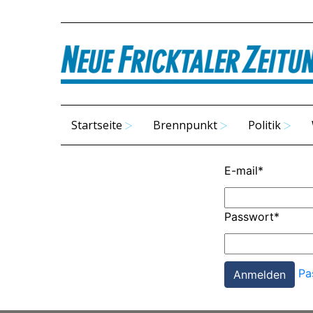
Startseite
Brennpunkt
Politik
E-mail
*
Passwort
*
Pa