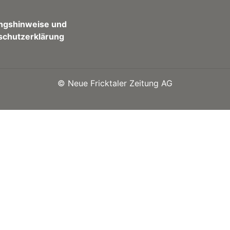
ngshinweise und
schutzerklärung
©
Neue Fricktaler Zeitung AG