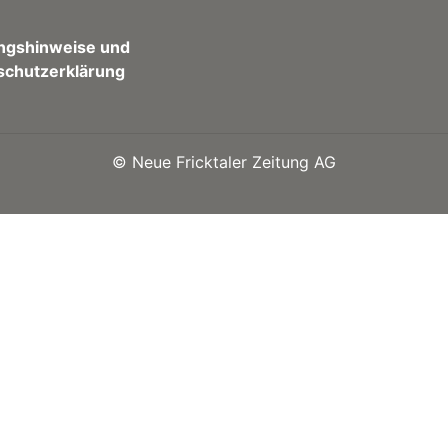
ngshinweise und
schutzerklärung
©
Neue Fricktaler Zeitung AG