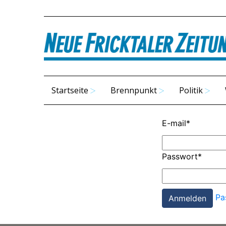
Startseite
Brennpunkt
Politik
E-mail
*
Passwort
*
Pa