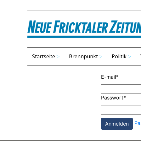
Startseite
Brennpunkt
Politik
E-mail
*
Passwort
*
Pa