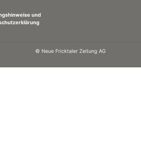
ngshinweise und
schutzerklärung
©
Neue Fricktaler Zeitung AG