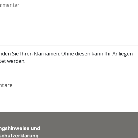
enden Sie Ihren Klarnamen. Ohne diesen kann Ihr Anliegen
tet werden.
tare
ngshinweise und
schutzerklärung