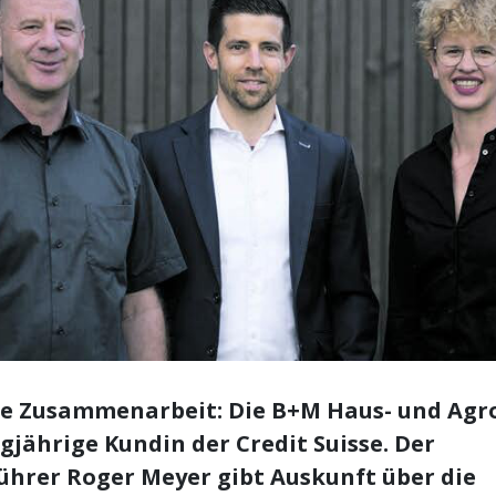
he Zusammenarbeit: Die B+M Haus- und Agr
ngjährige Kundin der Credit Suisse. Der
ührer Roger Meyer gibt Auskunft über die