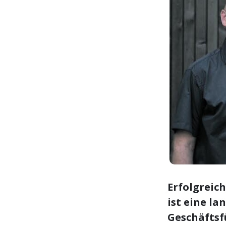
Erfolgreic
ist eine la
Geschäftsf