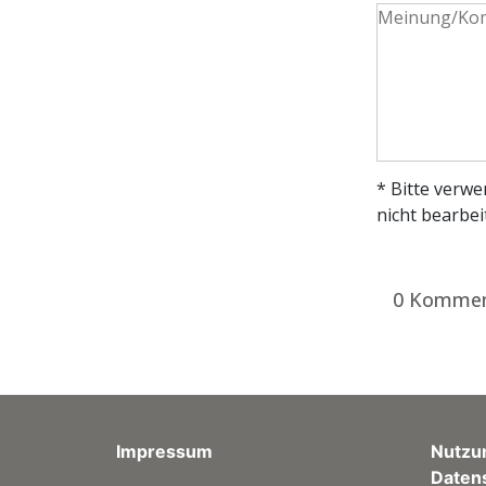
* Bitte verw
nicht bearbei
0 Kommen
Impressum
Nutzu
Daten