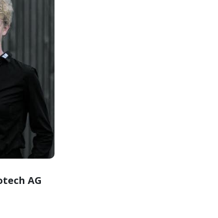
otech AG