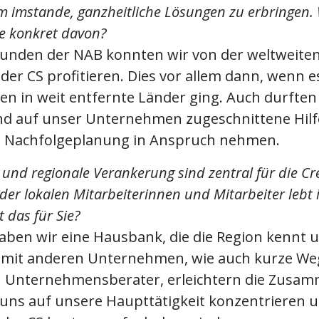
m imstande, ganzheitliche Lösungen zu erbringen.
ie konkret davon?
 Kunden der NAB konnten wir von der weltweite
der CS profitieren. Dies vor allem dann, wenn 
en in weit entfernte Länder ging. Auch durften
nd auf unser Unternehmen zugeschnittene Hilf
e Nachfolgeplanung in Anspruch nehmen.
nd regionale Verankerung sind zentral für die Cre
 der lokalen Mitarbeiterinnen und Mitarbeiter lebt i
 das für Sie?
aben wir eine Hausbank, die die Region kennt u
 mit anderen Unternehmen, wie auch kurze W
 Unternehmensberater, erleichtern die Zusam
uns auf unsere Haupttätigkeit konzentrieren u