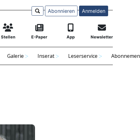
Abonnieren
Anmelden
Stellen
E-Paper
App
Newsletter
Galerie
Inserat
Leserservice
Abonnemen