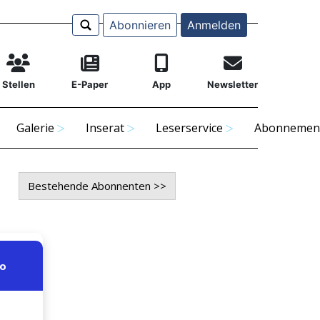
Abonnieren
Anmelden
Stellen
E-Paper
App
Newsletter
Galerie
Inserat
Leserservice
Abonnemen