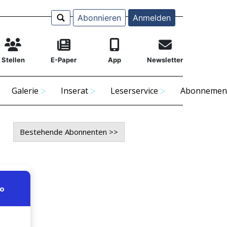
Abonnieren
Anmelden
Stellen
E-Paper
App
Newsletter
Galerie
Inserat
Leserservice
Abonnemen