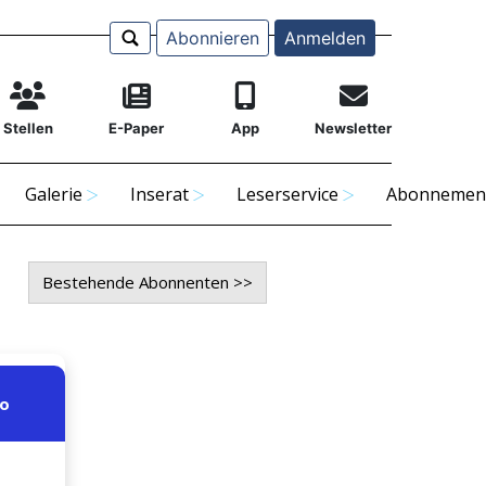
Abonnieren
Anmelden
Stellen
E-Paper
App
Newsletter
Galerie
Inserat
Leserservice
Abonnemen