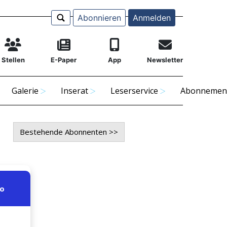
Abonnieren
Anmelden
Stellen
E-Paper
App
Newsletter
Galerie
Inserat
Leserservice
Abonnemen