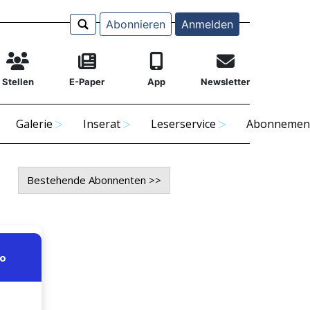
Abonnieren
Anmelden
Stellen
E-Paper
App
Newsletter
Galerie
Inserat
Leserservice
Abonnemen