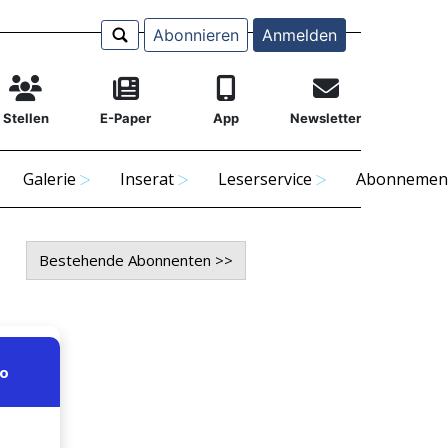
Abonnieren
Anmelden
Stellen
E-Paper
App
Newsletter
Galerie
Inserat
Leserservice
Abonnemen