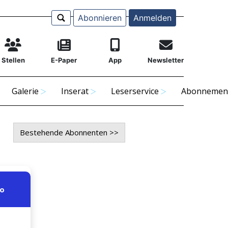
Abonnieren
Anmelden
Stellen
E-Paper
App
Newsletter
Galerie
Inserat
Leserservice
Abonnemen