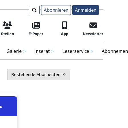
Abonnieren
Anmelden
Stellen
E-Paper
App
Newsletter
Galerie
Inserat
Leserservice
Abonnemen