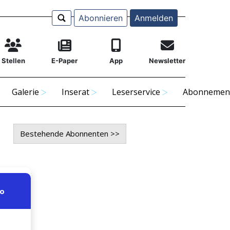
Abonnieren
Anmelden
Stellen
E-Paper
App
Newsletter
Galerie
Inserat
Leserservice
Abonnemen