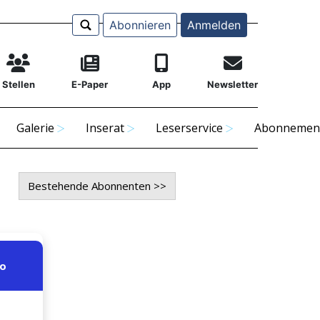
Abonnieren
Anmelden
Stellen
E-Paper
App
Newsletter
Galerie
Inserat
Leserservice
Abonnemen