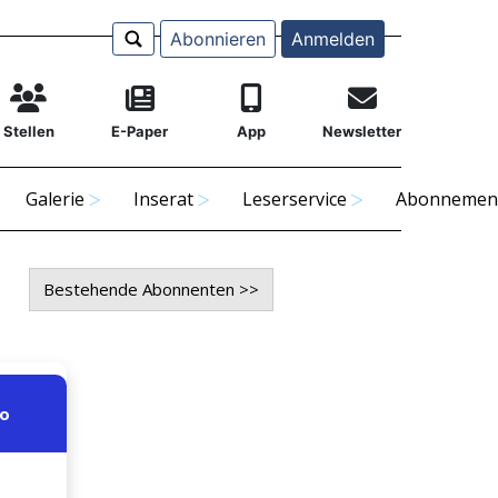
Abonnieren
Anmelden
Stellen
E-Paper
App
Newsletter
Galerie
Inserat
Leserservice
Abonnemen