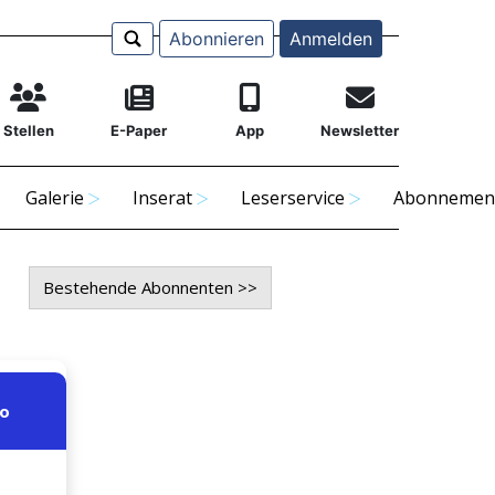
Abonnieren
Anmelden
Stellen
E-Paper
App
Newsletter
Galerie
Inserat
Leserservice
Abonnemen