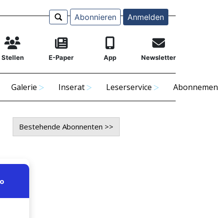
Abonnieren
Anmelden
Stellen
E-Paper
App
Newsletter
Galerie
Inserat
Leserservice
Abonnemen