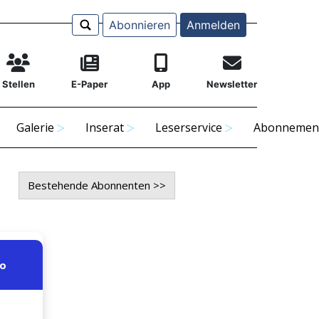
Abonnieren
Anmelden
Stellen
E-Paper
App
Newsletter
Galerie
Inserat
Leserservice
Abonnemen