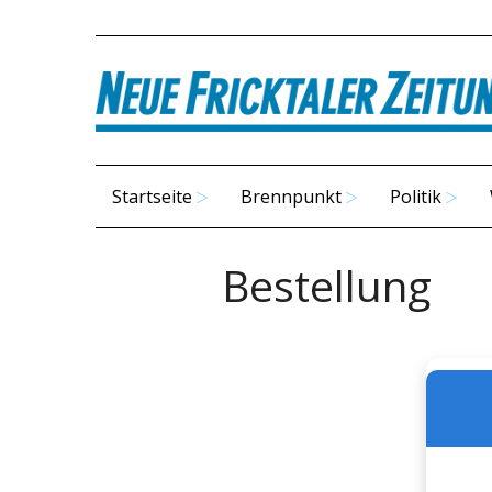
Startseite
Brennpunkt
Politik