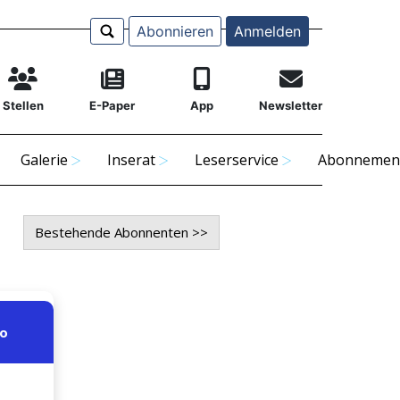
Abonnieren
Anmelden
Stellen
E-Paper
App
Newsletter
Galerie
Inserat
Leserservice
Abonnemen