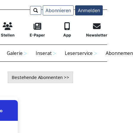
Abonnieren
Anmelden
Stellen
E-Paper
App
Newsletter
Galerie
Inserat
Leserservice
Abonnemen