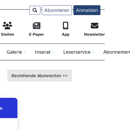
Abonnieren
Anmelden
Stellen
E-Paper
App
Newsletter
Galerie
Inserat
Leserservice
Abonnemen