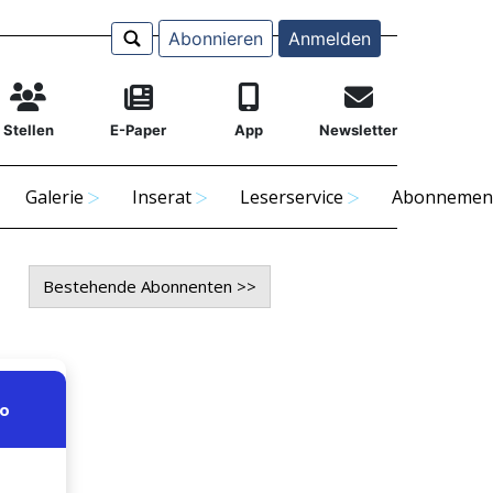
Abonnieren
Anmelden
Stellen
E-Paper
App
Newsletter
Galerie
Inserat
Leserservice
Abonnemen