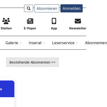
Abonnieren
Anmelden
Stellen
E-Paper
App
Newsletter
Galerie
Inserat
Leserservice
Abonnemen