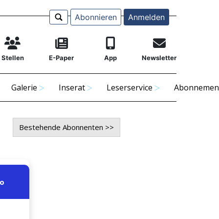
Abonnieren
Anmelden
Stellen
E-Paper
App
Newsletter
Galerie
Inserat
Leserservice
Abonnemen