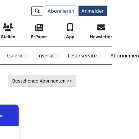
Abonnieren
Anmelden
Stellen
E-Paper
App
Newsletter
Galerie
Inserat
Leserservice
Abonnemen