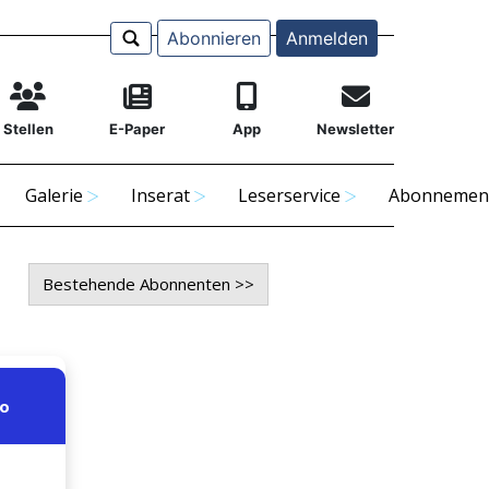
Abonnieren
Anmelden
Stellen
E-Paper
App
Newsletter
Galerie
Inserat
Leserservice
Abonnemen