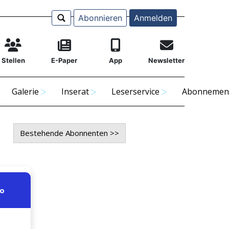
Abonnieren
Anmelden
Stellen
E-Paper
App
Newsletter
Galerie
Inserat
Leserservice
Abonnemen