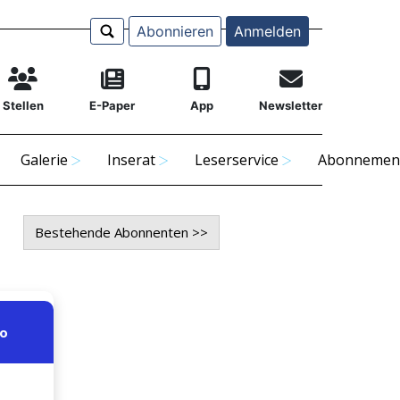
Abonnieren
Anmelden
Stellen
E-Paper
App
Newsletter
Galerie
Inserat
Leserservice
Abonnemen