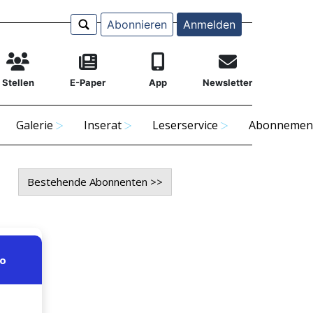
Abonnieren
Anmelden
Stellen
E-Paper
App
Newsletter
Galerie
Inserat
Leserservice
Abonnemen