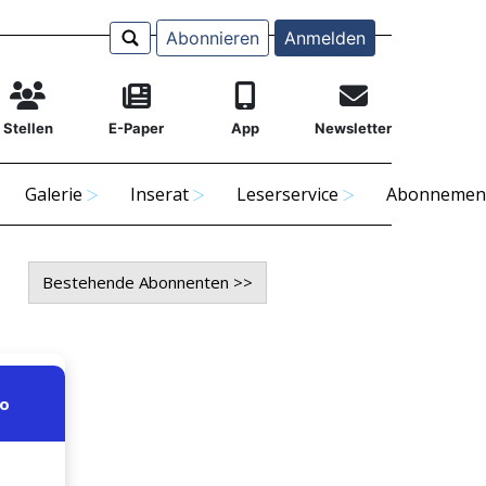
Abonnieren
Anmelden
Stellen
E-Paper
App
Newsletter
Galerie
Inserat
Leserservice
Abonnemen