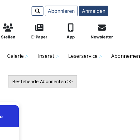
Abonnieren
Anmelden
Stellen
E-Paper
App
Newsletter
Galerie
Inserat
Leserservice
Abonnemen